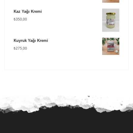
Kaz Yağı Kremi
₺
350,00
Kuyruk Yağı Kremi
₺
275,00