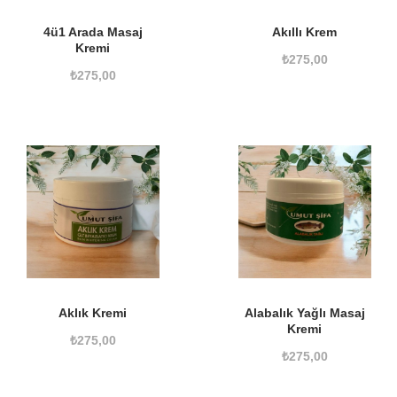
4ü1 Arada Masaj
Akıllı Krem
Kremi
₺
275,00
₺
275,00
Aklık Kremi
Alabalık Yağlı Masaj
Kremi
₺
275,00
₺
275,00