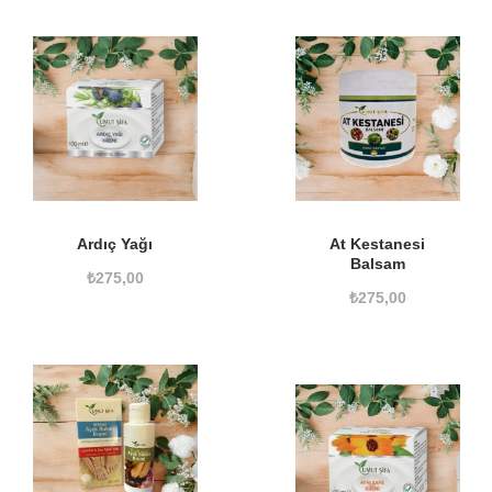
Ardıç Yağı
At Kestanesi
Balsam
₺
275,00
₺
275,00