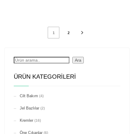
2
1
Ara
Ara
ÜRÜN KATEGORILERI
Cilt Bakım
(4)
Jel Bazlılar
(2)
Kremler
(16)
Öne Çıkanlar
(6)