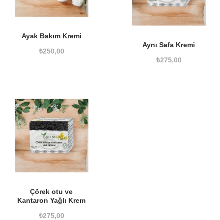
Ayak Bakım Kremi
Aynı Safa Kremi
₺
250,00
₺
275,00
Çörek otu ve
Kantaron Yağlı Krem
₺
275,00