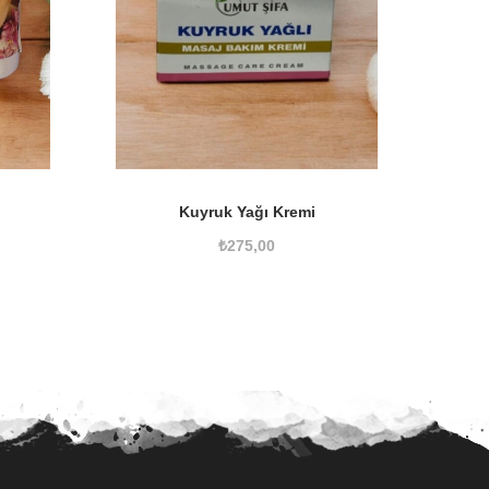
Kuyruk Yağı Kremi
₺
275,00