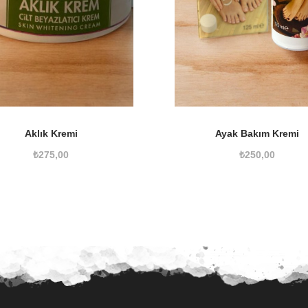
Aklık Kremi
Ayak Bakım Kremi
₺
275,00
₺
250,00