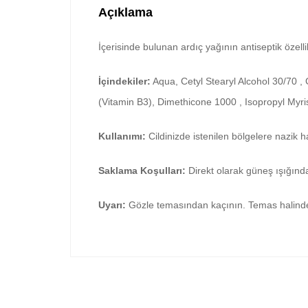
Açıklama
İçerisinde bulunan ardıç yağının antiseptik özell
İçindekiler:
Aqua, Cetyl Stearyl Alcohol 30/70 ,
(Vitamin B3), Dimethicone 1000 , Isopropyl Myri
Kullanımı:
Cildinizde istenilen bölgelere nazik 
Saklama
Koşulları:
Direkt olarak güneş ışığınd
Uyarı:
Gözle temasından kaçının. Temas halinde 