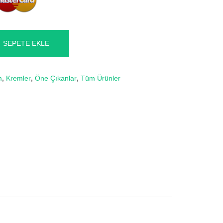
SEPETE EKLE
m
,
Kremler
,
Öne Çıkanlar
,
Tüm Ürünler