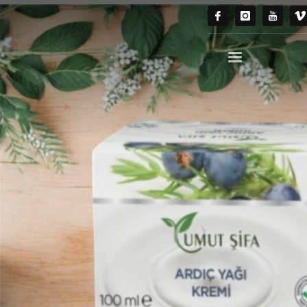
Nisan 2026