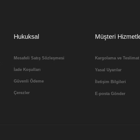
Hukuksal
Müşteri Hizmetle
Mesafeli Satış Sözleşmesi
Kargolama ve Teslimat
t
İade Koşulları
Yasal Uyarılar
Güvenli Ödeme
İletişim Bilgileri
Çerezler
E-posta Gönder