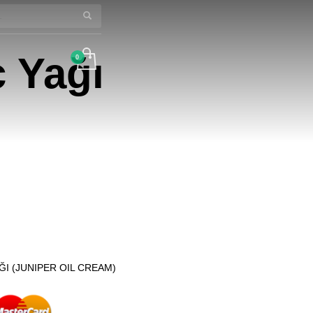
×
ç Yağı
ĞI (JUNIPER OIL CREAM)