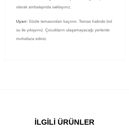
olarak ambalajında saklayınız.
Uyarı:
Gözle temasından kaçının. Temas halinde bol
su ile yıkayınız. Çocukların ulaşamayacağı yerlerde
muhafaza ediniz.
İLGILI ÜRÜNLER