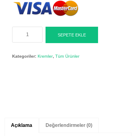
Aklık
SEPETE EKLE
Kremi
adet
Kategoriler:
Kremler
,
Tüm Ürünler
Açıklama
Değerlendirmeler (0)