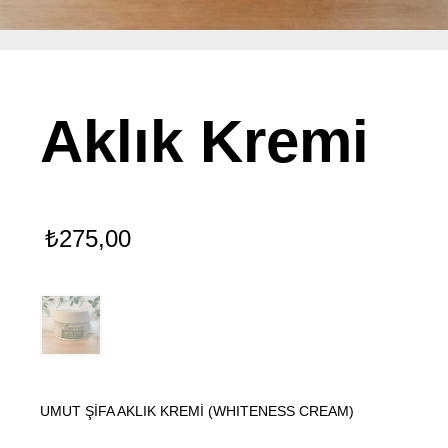
Aklık Kremi
₺
275,00
UMUT ŞİFA AKLIK KREMİ (WHITENESS CREAM)