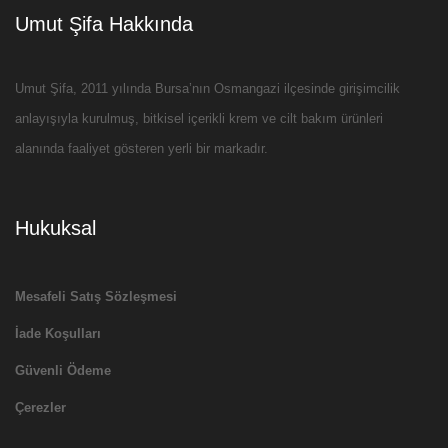
Umut Şifa Hakkında
Umut Şifa, 2011 yılında Bursa’nın Osmangazi ilçesinde girişimcilik
anlayışıyla kurulmuş, bitkisel içerikli krem ve cilt bakım ürünleri
alanında faaliyet gösteren yerli bir markadır.
Hukuksal
Mesafeli Satış Sözleşmesi
İade Koşulları
Güvenli Ödeme
Çerezler