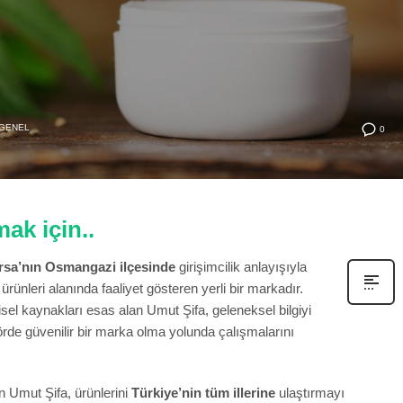
GENEL
0
ak için..
ursa’nın Osmangazi ilçesinde
girişimcilik anlayışıyla
 ürünleri alanında faaliyet gösteren yerli bir markadır.
sel kaynakları esas alan Umut Şifa, geleneksel bilgiyi
örde güvenilir bir marka olma yolunda çalışmalarını
en Umut Şifa, ürünlerini
Türkiye’nin tüm illerine
ulaştırmayı