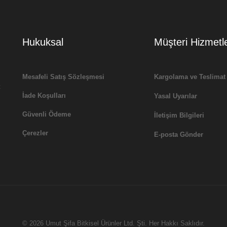
Hukuksal
Müşteri Hizmetle
Mesafeli Satış Sözleşmesi
Kargolama ve Teslimat
t
İade Koşulları
Yasal Uyarılar
Güvenli Ödeme
İletişim Bilgileri
Çerezler
E-posta Gönder
© 2026 Umut Şifa Bitkisel Ürünler Ltd. Şti. Her Hakkı Saklıdır.