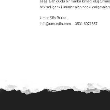
esas alan güçlü bir marka kimliği oluşturmuş
bitkisel içerikli ürünler alanındaki çalışmalar
Umut Şifa Bursa.
info@umutsifa.com – 0531 6071657