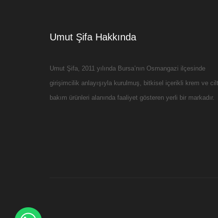
Umut Şifa Hakkında
Umut Şifa, 2011 yılında Bursa’nın Osmangazi ilçesinde
girişimcilik anlayışıyla kurulmuş, bitkisel içerikli krem ve cil
bakım ürünleri alanında faaliyet gösteren yerli bir markadır.