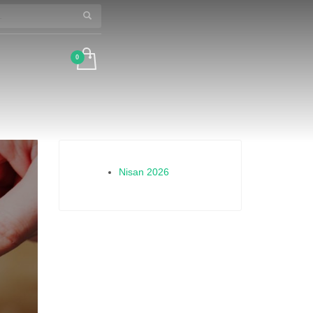
×
Nisan 2026