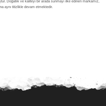
tur. Doğallık ve kaliteyi bir arada sunmayı ilke edinen markamız,
ına aynı titizlikle devam etmektedir.