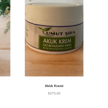
Aklık Kremi
₺
275,00