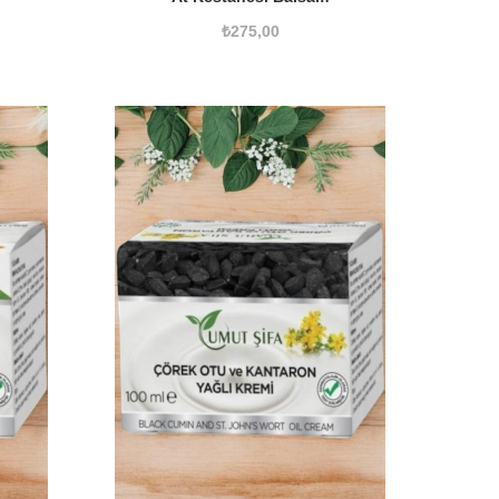
₺
275,00