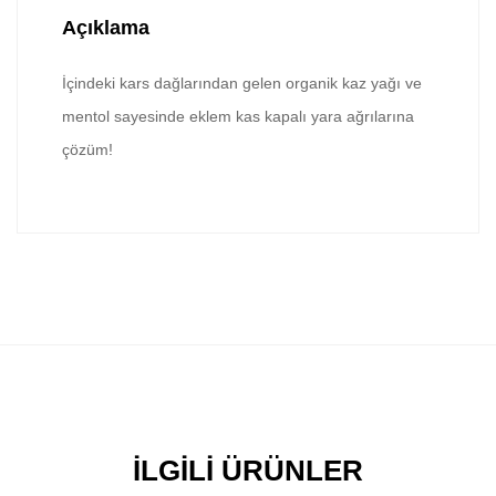
Açıklama
İçindeki kars dağlarından gelen organik kaz yağı ve
mentol sayesinde eklem kas kapalı yara ağrılarına
çözüm!
İLGILI ÜRÜNLER