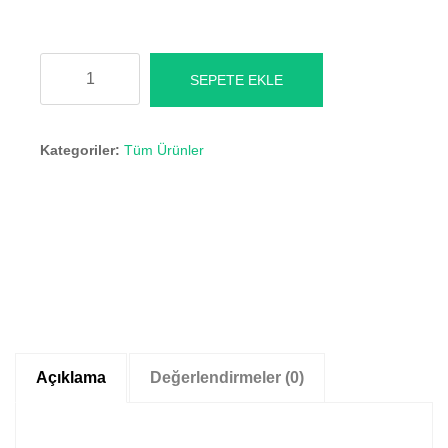
Kaz
SEPETE EKLE
Yağı
Kremi
Kategoriler:
Tüm Ürünler
adet
Açıklama
Değerlendirmeler (0)