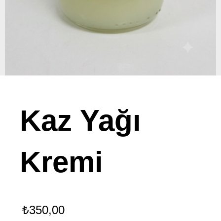
Kaz Yağı
Kremi
₺
350,00