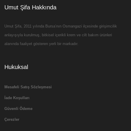
Umut Şifa Hakkında
Umut Şifa, 2011 yılında Bursa’nın Osmangazi ilçesinde girişimcilik
anlayışıyla kurulmuş, bitkisel içerikli krem ve cilt bakım ürünleri
alanında faaliyet gösteren yerli bir markadır.
Hukuksal
Mesafeli Satış Sözleşmesi
İade Koşulları
Güvenli Ödeme
Çerezler