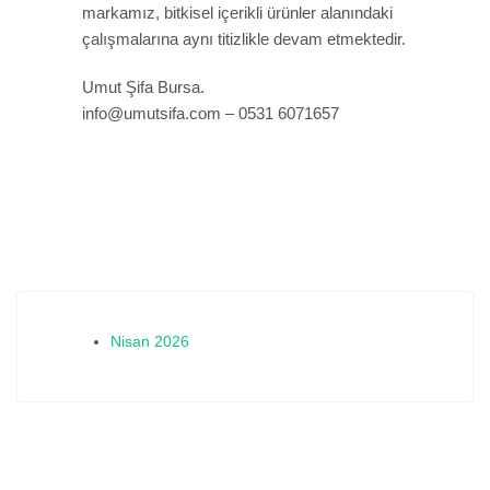
markamız, bitkisel içerikli ürünler alanındaki
çalışmalarına aynı titizlikle devam etmektedir.
Umut Şifa Bursa.
info@umutsifa.com – 0531 6071657
Nisan 2026