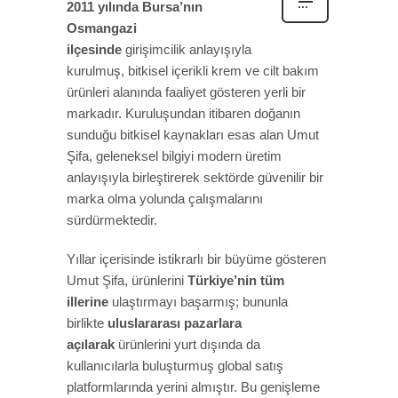
2011 yılında Bursa’nın
Osmangazi
ilçesinde
girişimcilik anlayışıyla
kurulmuş, bitkisel içerikli krem ve cilt bakım
ürünleri alanında faaliyet gösteren yerli bir
markadır. Kuruluşundan itibaren doğanın
sunduğu bitkisel kaynakları esas alan Umut
Şifa, geleneksel bilgiyi modern üretim
anlayışıyla birleştirerek sektörde güvenilir bir
marka olma yolunda çalışmalarını
sürdürmektedir.
Yıllar içerisinde istikrarlı bir büyüme gösteren
Umut Şifa, ürünlerini
Türkiye’nin tüm
illerine
ulaştırmayı başarmış; bununla
birlikte
uluslararası pazarlara
açılarak
ürünlerini yurt dışında da
kullanıcılarla buluşturmuş global satış
platformlarında yerini almıştır. Bu genişleme