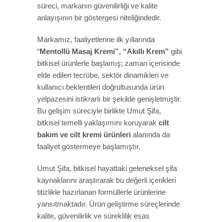
süreci, markanın güvenilirliği ve kalite
anlayışının bir göstergesi niteliğindedir.
Markamız, faaliyetlerine ilk yıllarında
“
Mentollü Masaj Kremi”, “Akıllı Krem”
gibi
bitkisel ürünlerle başlamış; zaman içerisinde
elde edilen tecrübe, sektör dinamikleri ve
kullanıcı beklentileri doğrultusunda ürün
yelpazesini istikrarlı bir şekilde genişletmiştir.
Bu gelişim süreciyle birlikte Umut Şifa,
bitkisel temelli yaklaşımını koruyarak
cilt
bakım ve cilt kremi ürünleri
alanında da
faaliyet göstermeye başlamıştır.
Umut Şifa, bitkisel hayattaki geleneksel şifa
kaynaklarını araştırarak bu değerli içerikleri
titizlikle hazırlanan formüllerle ürünlerine
yansıtmaktadır. Ürün geliştirme süreçlerinde
kalite, güvenilirlik ve süreklilik esas